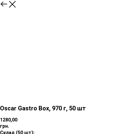
Oscar Gastro Box, 970 г, 50 шт
1280,00
грн.
Склад
(50 шт):