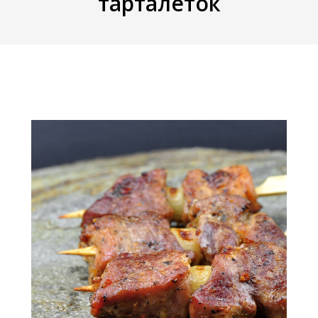
тарталеток