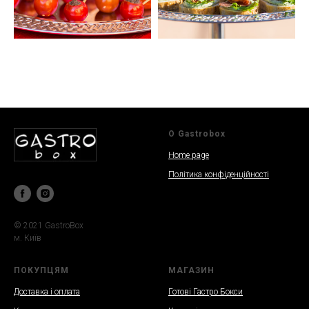
О Gastrobox
Home page
Політика конфіденційності
© 2021 GastroBox
м. Київ
ПОКУПЦЯМ
МАГАЗИН
Доставка і оплата
Готові Гастро Бокси