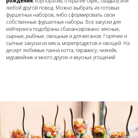
рождения
, корпоратив, открытие офис, свадьбу или
любой другой повод. Можно выбрать из готовых
фуршетных наборов, либо сформировать свои
собственные фуршетные наборы. Все закуски для
кейтеринга подобраны сбалансировано: мясные,
сырные, рыбные, овощные и для веганов. Горячие и
сытные закуски из мяса, морепродуктов и овощей. На
десерт любимые панна котта, тирамису, чизкейк,
муравейник и много других и вкусных угощений.